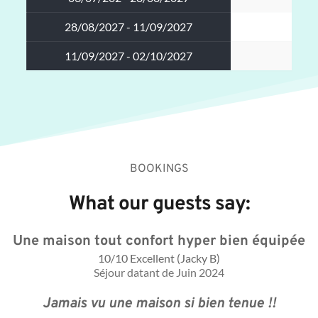
28/08/2027 - 11/09/2027
12
11/09/2027 - 02/10/2027
9
BOOKINGS
What our guests say:
Une maison tout confort hyper bien équipée
10/10 Excellent (Jacky B)
Séjour datant de Juin 2024
Jamais vu une maison si bien tenue !!