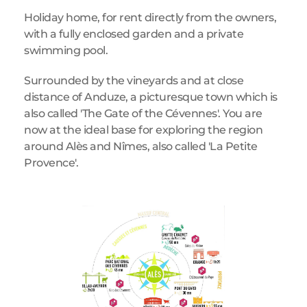
Holiday home, for rent directly from the owners, 
with a fully enclosed garden and a private 
swimming pool.
Surrounded by the vineyards and at close 
distance of Anduze, a picturesque town which is 
also called 'The Gate of the Cévennes'. You are 
now at the ideal base for exploring the region 
around Alès and Nîmes, also called 'La Petite 
Provence'.