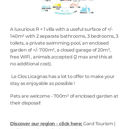
A luxurious R + 1 villa with a useful surface of +/- 
140m² with 2 separate bathrooms, 3 bedrooms, 3 
toilets, a private swimming pool, an enclosed 
garden of +/- 700m², a closed garage of 20m², 
free WiFi , animals accepted (2 max and this at 
no additional cost).
 Le Clos Licagnas has a lot to offer to make your 
stay as enjoyable as possible ! 
Pets are welcome - 700m² of enclosed garden at 
their disposal!
Discover our region - click here: 
Gard Tourism | 