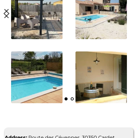
Address:
 Route des Cévennes, 30350 Cardet, 