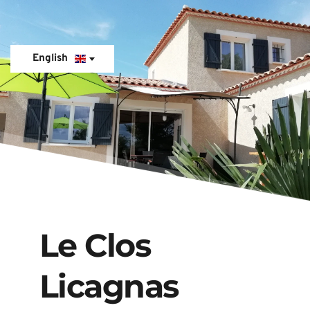
English
Le Clos 
Licagnas