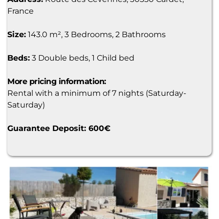
France
Size:
 143.0 m², 3 Bedrooms, 2 Bathrooms
Beds:
 3 Double beds, 1 Child bed
More pricing information:
Rental with a minimum of 7 nights (Saturday-
Saturday)
Guarantee Deposit: 600€